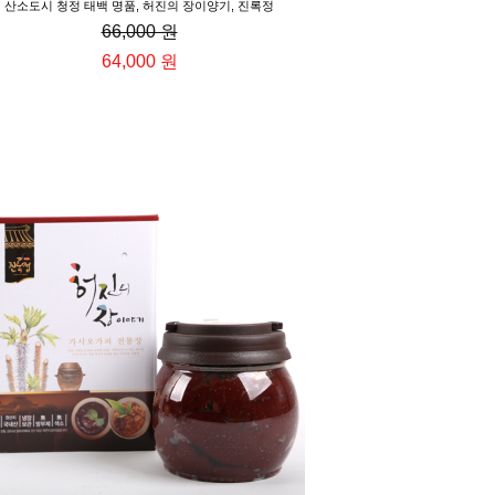
산소도시 청정 태백 명품, 허진의 장이양기, 진록정
66,000 원
64,000 원