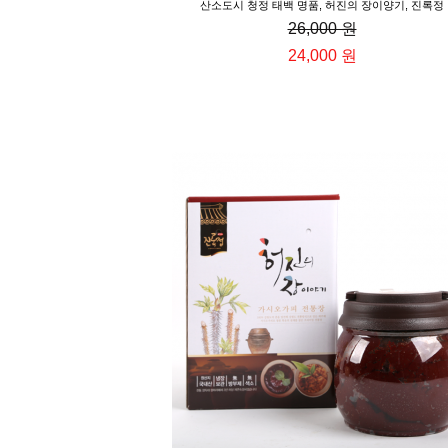
산소도시 청정 태백 명품, 허진의 장이양기, 진록정
26,000 원
24,000 원