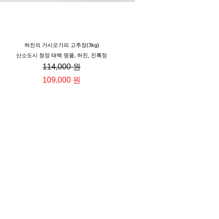
허진의 가시오가피 고추장(3kg)
산소도시 청정 태백 명품, 허진, 진록정
114,000 원
109,000 원