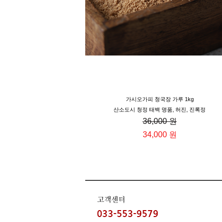
가시오가피 청국장 가루 1kg
산소도시 청정 태백 명품, 허진, 진록정
36,000 원
34,000 원